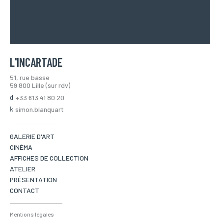
L'INCARTADE
51, rue basse
59 800 Lille (sur rdv)
+33 613 41 80 20
simon.blanquart
GALERIE D'ART
CINÉMA
AFFICHES DE COLLECTION
ATELIER
PRÉSENTATION
CONTACT
Mentions légales