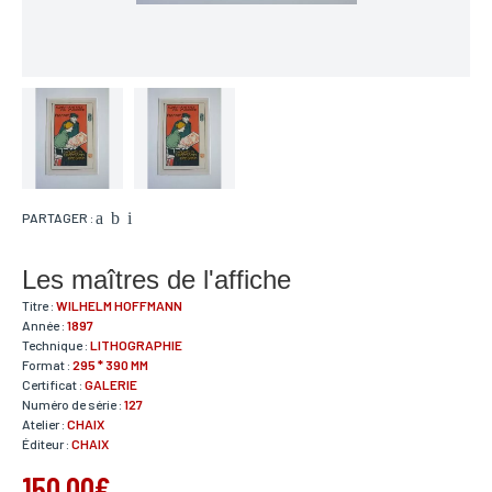
PARTAGER :
Les maîtres de l'affiche
Titre :
WILHELM HOFFMANN
Année :
1897
Technique :
LITHOGRAPHIE
Format :
295 * 390 MM
Certificat :
GALERIE
Numéro de série :
127
Atelier :
CHAIX
Éditeur :
CHAIX
150,00€