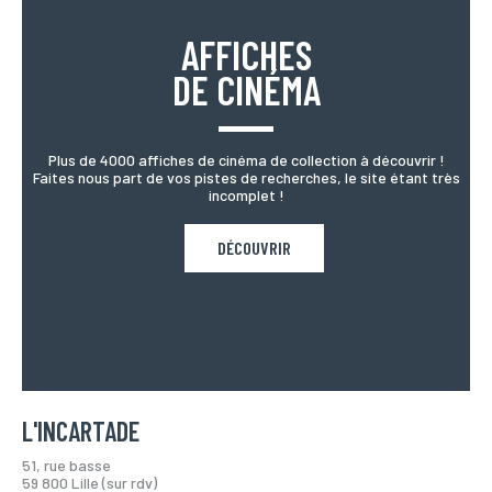
AFFICHES
DE CINÉMA
Plus de 4000 affiches de cinéma de collection à découvrir !
Faites nous part de vos pistes de recherches, le site étant très
incomplet !
DÉCOUVRIR
L'INCARTADE
51, rue basse
59 800 Lille (sur rdv)