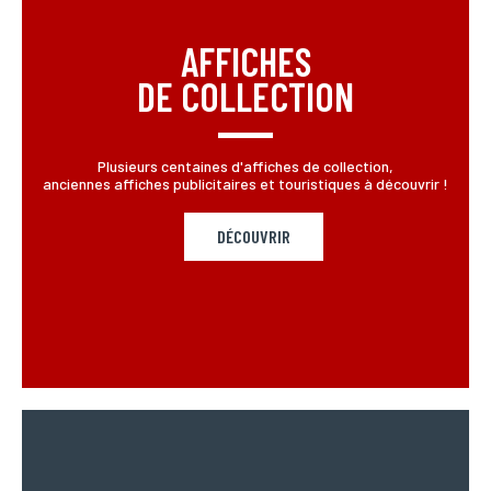
L’Incartade - 51 rue Basse, 59800 Lille.
AFFICHES
DE COLLECTION
Plusieurs centaines d'affiches de collection,
anciennes affiches publicitaires et touristiques à découvrir !
DÉCOUVRIR