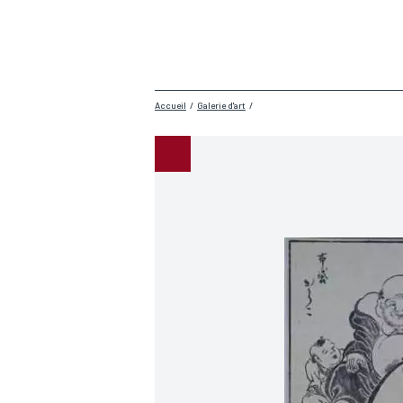
Accueil
/
Galerie d'art
/