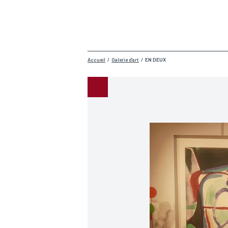
Accueil
/
Galerie d'art
/
EN DEUX