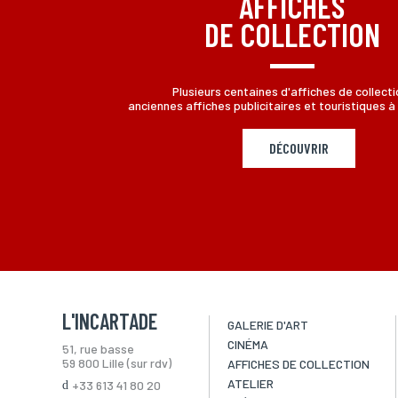
AFFICHES
DE COLLECTION
Plusieurs centaines d'affiches de collecti
anciennes affiches publicitaires et touristiques à 
DÉCOUVRIR
L'INCARTADE
GALERIE D'ART
CINÉMA
51, rue basse
59 800 Lille (sur rdv)
AFFICHES DE COLLECTION
ATELIER
+33 613 41 80 20