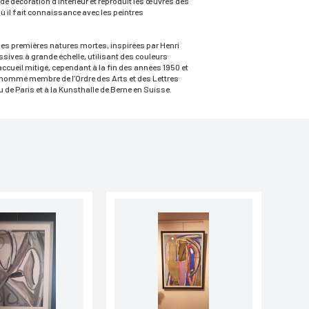
de décoration d’intérieur et reproduit les œuvres des
où il fait connaissance avec les peintres
ses premières natures mortes, inspirées par Henri
ssives à grande échelle, utilisant des couleurs
 accueil mitigé, cependant à la fin des années 1950 et
t nommé membre de l’Ordre des Arts et des Lettres
ou de Paris et à la Kunsthalle de Berne en Suisse.