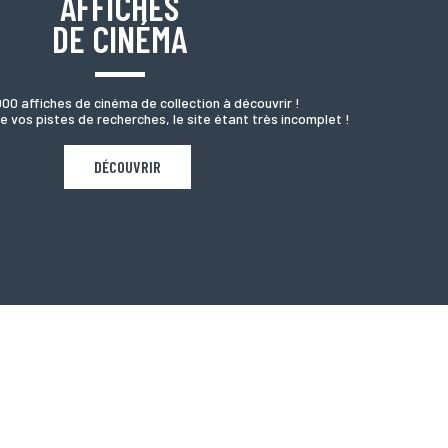
AFFICHES
DE CINÉMA
000 affiches de cinéma de collection à découvrir !
e vos pistes de recherches, le site étant très incomplet !
DÉCOUVRIR