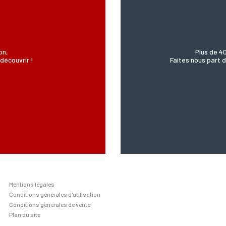
on,
Plus de 4
découvrir !
Faites nous part d
Mentions légales
Conditions générales d'utilisation
Conditions générales de vente
Plan du site