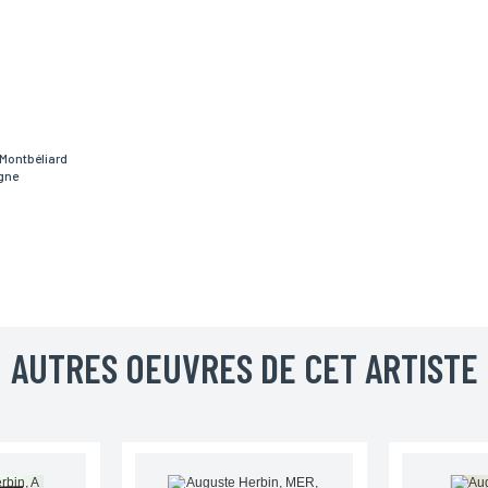
Téléphone
Code postal
Montbéliard
gne
Pays
AUTRES OEUVRES DE CET ARTISTE