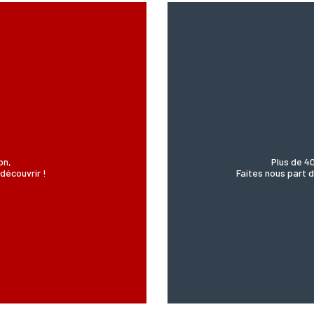
on,
Plus de 4
découvrir !
Faites nous part d