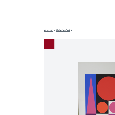
Accueil
/
Galerie d'art
/