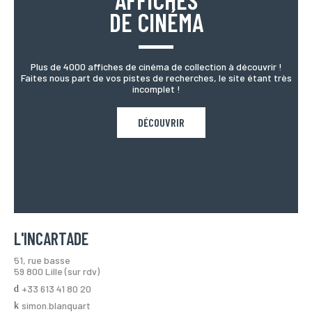
DE CINÉMA
Plus de 4000 affiches de cinéma de collection à découvrir !
Faites nous part de vos pistes de recherches, le site étant très
incomplet !
DÉCOUVRIR
L'INCARTADE
51, rue basse
59 800 Lille (sur rdv)
+33 613 41 80 20
simon.blanquart