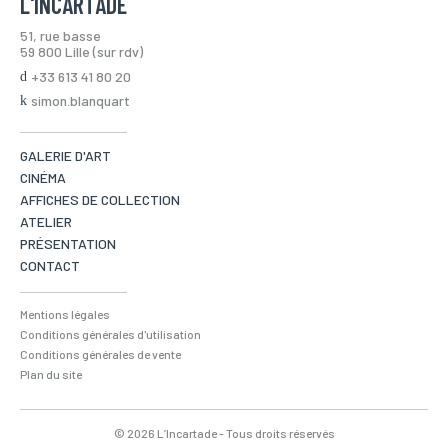
L'INCARTADE
51, rue basse
59 800 Lille (sur rdv)
+33 613 41 80 20
simon.blanquart
GALERIE D'ART
CINÉMA
AFFICHES DE COLLECTION
ATELIER
PRÉSENTATION
CONTACT
Mentions légales
Conditions générales d'utilisation
Conditions générales de vente
Plan du site
© 2026 L’Incartade - Tous droits réservés