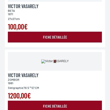
VICTOR VASARELY
BETA
1971
27x27cm
100,00€
FICHE DÉTAILLÉE
VICTOR VASARELY
ZOMBOR
1981
Sérigraphie 76.5 * 57 CM
1200,00€
FICHE DÉTAILLÉE