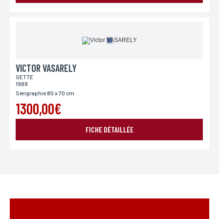
VICTOR VASARELY
SETTE
1989
Sérigraphie 80 x 70 cm
1300,00€
FICHE DÉTAILLÉE