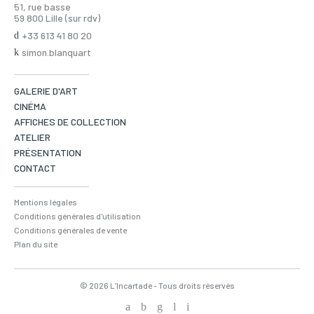
51, rue basse
59 800 Lille (sur rdv)
+33 613 41 80 20
simon.blanquart
GALERIE D'ART
CINÉMA
AFFICHES DE COLLECTION
ATELIER
PRÉSENTATION
CONTACT
Mentions légales
Conditions générales d'utilisation
Conditions générales de vente
Plan du site
© 2026 L’Incartade - Tous droits réservés