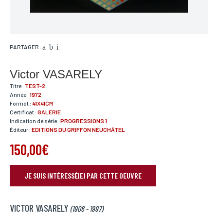
PARTAGER :
Victor VASARELY
Titre :
TEST-2
Année :
1972
Format :
41X41CM
Certificat :
GALERIE
Indication de série :
PROGRESSIONS 1
Éditeur :
EDITIONS DU GRIFFON NEUCHÂTEL
150,00€
JE SUIS INTÉRESSÉ(E) PAR CETTE OEUVRE
RÉSERVER VOTRE OEUVRE
VICTOR VASARELY
Nom*
(1906 - 1997)
Si vous souhaitez recevoir une réponse personnalisée,