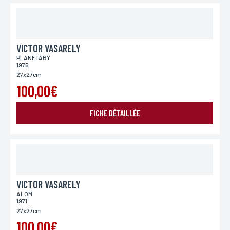
VICTOR VASARELY
PLANETARY
1975
27x27cm
100,00€
FICHE DÉTAILLÉE
VICTOR VASARELY
ALOM
1971
27x27cm
100,00€