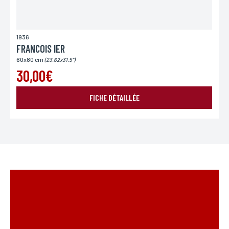
1936
FRANCOIS IER
60x80 cm
(23.62x31.5")
30,00€
FICHE DÉTAILLÉE