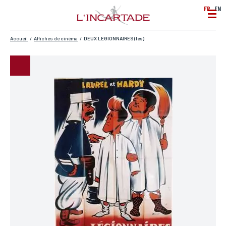
FR
EN
Accueil
/
Affiches de cinéma
/
DEUX LEGIONNAIRES (les)