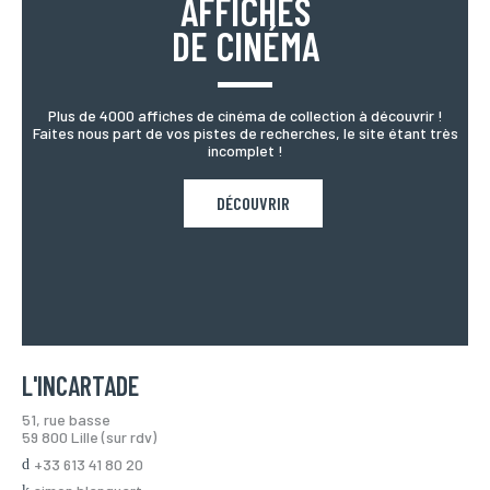
AFFICHES
DE CINÉMA
Plus de 4000 affiches de cinéma de collection à découvrir !
Faites nous part de vos pistes de recherches, le site étant très
incomplet !
DÉCOUVRIR
L'INCARTADE
51, rue basse
59 800 Lille (sur rdv)
+33 613 41 80 20