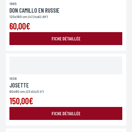
1965
DON CAMILLO EN RUSSIE
120x160 cm
(47.24x62.99")
60,00€
FICHE DÉTAILLÉE
1938
JOSETTE
60x80 cm
(23.62x31.5")
150,00€
FICHE DÉTAILLÉE