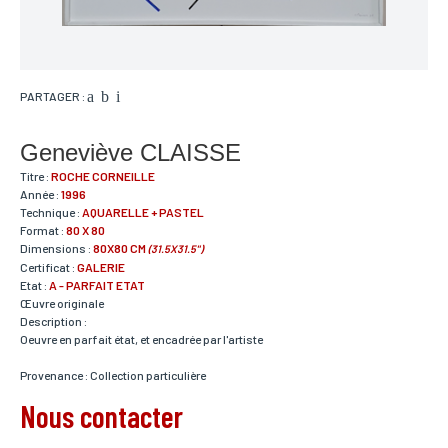
PARTAGER :
Geneviève CLAISSE
Titre :
ROCHE CORNEILLE
Année :
1996
Technique :
AQUARELLE + PASTEL
Format :
80 X 80
Dimensions :
80X80 CM
(31.5X31.5")
Certificat :
GALERIE
Etat :
A - PARFAIT ETAT
Œuvre originale
Description :
Oeuvre en parfait état, et encadrée par l'artiste
Provenance : Collection particulière
Nous contacter