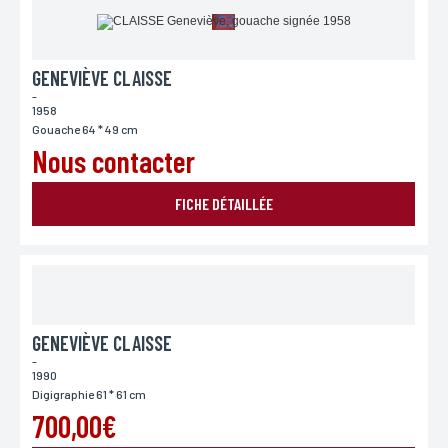
GENEVIÈVE CLAISSE
-
1958
Gouache 64 * 49 cm
Nous contacter
FICHE DÉTAILLÉE
GENEVIÈVE CLAISSE
-
1990
Digigraphie 61 * 61 cm
700,00€