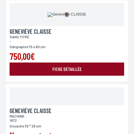
GENEVIÈVE CLAISSE
SANS TITRE
-
Sérigraphie 75 x 60 cm
750,00€
FICHE DÉTAILLÉE
GENEVIÈVE CLAISSE
MACHINE
1972
Gouache 35 * 28 cm