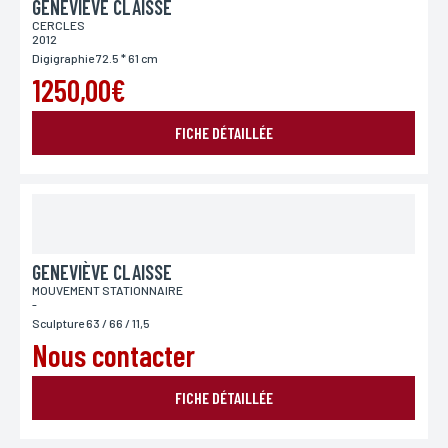
GENEVIÈVE CLAISSE
CERCLES
2012
Digigraphie 72.5 * 61 cm
1250,00€
FICHE DÉTAILLÉE
GENEVIÈVE CLAISSE
MOUVEMENT STATIONNAIRE
-
Sculpture 63 / 66 / 11,5
Nous contacter
FICHE DÉTAILLÉE