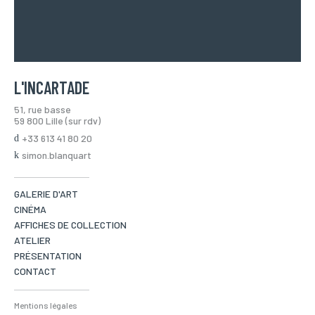
L'INCARTADE
51, rue basse
59 800 Lille (sur rdv)
+33 613 41 80 20
simon.blanquart
GALERIE D'ART
CINÉMA
AFFICHES DE COLLECTION
ATELIER
PRÉSENTATION
CONTACT
Mentions légales