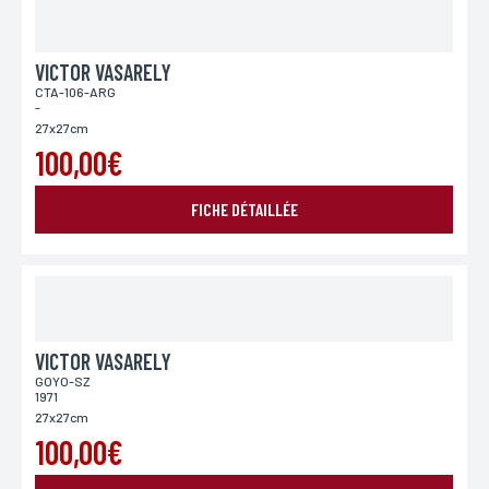
VICTOR VASARELY
CTA-106-ARG
-
27x27cm
100,00€
FICHE DÉTAILLÉE
VICTOR VASARELY
GOYO-SZ
1971
27x27cm
100,00€