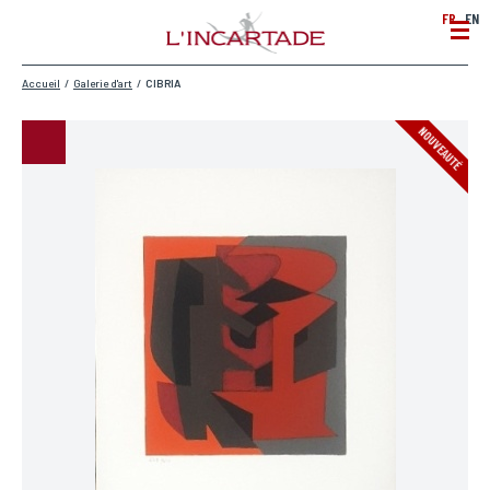
FR
EN
Accueil
/
Galerie d'art
/
CIBRIA
NOUVEAUTÉ