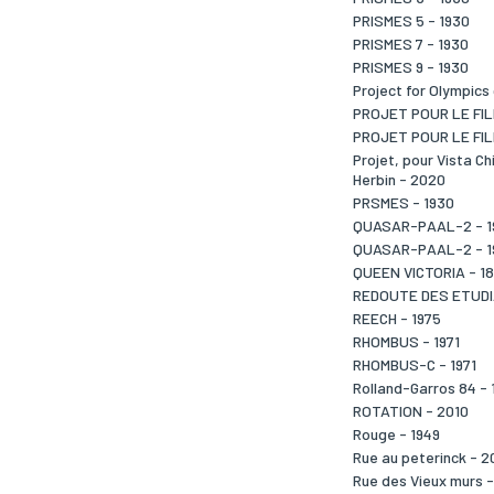
PRISMES 5 - 1930
PRISMES 7 - 1930
PRISMES 9 - 1930
Project for Olympic
PROJET POUR LE FI
PROJET POUR LE FIL
Projet, pour Vista C
Herbin - 2020
PRSMES - 1930
QUASAR-PAAL-2 - 1
QUASAR-PAAL-2 - 1
QUEEN VICTORIA - 1
REDOUTE DES ETUDI
REECH - 1975
RHOMBUS - 1971
RHOMBUS-C - 1971
Rolland-Garros 84 - 
ROTATION - 2010
Rouge - 1949
Rue au peterinck - 2
Rue des Vieux murs -