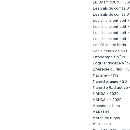
LE SATYRICON - 193
Les Bals du comte D'
Les Bals du comte D'
Les chiens ont soif -
Les chiens ont soif -
Les chiens ont soif -
Les chiens ont soif -
Les Fêtes de Paris -
Les oiseaux de nuit
Lithographie N° 28 -
Loqt landscape N°32
L'Auréole du Midi - 1
Machine - 1972
Manette jaune - 20
Manette Radiactive 
MANGA - 2020
MANGA - - 2020
Mannequin bleu
MARYLIN
Match de rugby
MER - 1981
METAGALAXIE - 1989