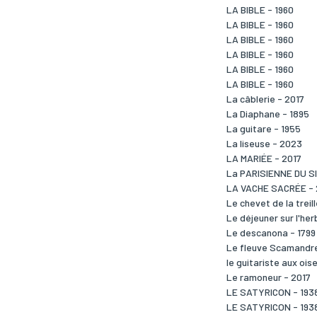
LA BIBLE - 1960
LA BIBLE - 1960
LA BIBLE - 1960
LA BIBLE - 1960
LA BIBLE - 1960
LA BIBLE - 1960
La câblerie - 2017
La Diaphane - 1895
La guitare - 1955
La liseuse - 2023
LA MARIÉE - 2017
La PARISIENNE DU SI
LA VACHE SACRÉE -
Le chevet de la treil
Le déjeuner sur l'he
Le descanona - 1799
Le fleuve Scamandre
le guitariste aux oi
Le ramoneur - 2017
LE SATYRICON - 193
LE SATYRICON - 193