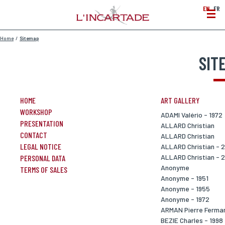
EN
FR
Home
/
Sitemap
SIT
HOME
ART GALLERY
WORKSHOP
ADAMI Valério - 1972
PRESENTATION
ALLARD Christian
CONTACT
ALLARD Christian
LEGAL NOTICE
ALLARD Christian - 
ALLARD Christian - 
PERSONAL DATA
Anonyme
TERMS OF SALES
Anonyme - 1951
Anonyme - 1955
Anonyme - 1972
ARMAN Pierre Ferma
BEZIE Charles - 1998