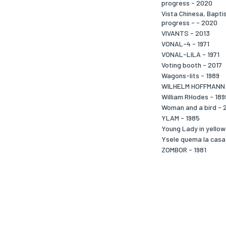
progress - 2020
Vista Chinesa, Baptis
progress - - 2020
VIVANTS - 2013
VONAL-4 - 1971
VONAL-LILA - 1971
Voting booth - 2017
Wagons-lits - 1989
WILHELM HOFFMANN 
William RHodes - 189
Woman and a bird - 
YLAM - 1985
Young Lady in yellow
Ysele quema la casa 
ZOMBOR - 1981