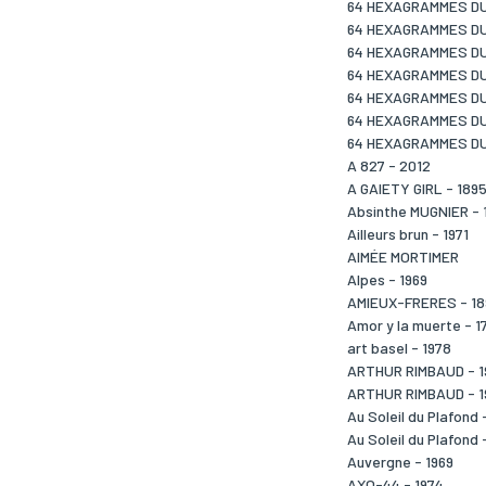
64 HEXAGRAMMES DU 
64 HEXAGRAMMES DU 
64 HEXAGRAMMES DU 
64 HEXAGRAMMES DU 
64 HEXAGRAMMES DU 
64 HEXAGRAMMES DU 
64 HEXAGRAMMES DU 
A 827 - 2012
A GAIETY GIRL - 189
Absinthe MUGNIER - 
Ailleurs brun - 1971
AIMÉE MORTIMER
Alpes - 1969
AMIEUX-FRERES - 18
Amor y la muerte - 1
art basel - 1978
ARTHUR RIMBAUD - 1
ARTHUR RIMBAUD - 1
Au Soleil du Plafond 
Au Soleil du Plafond 
Auvergne - 1969
AXO-44 - 1974