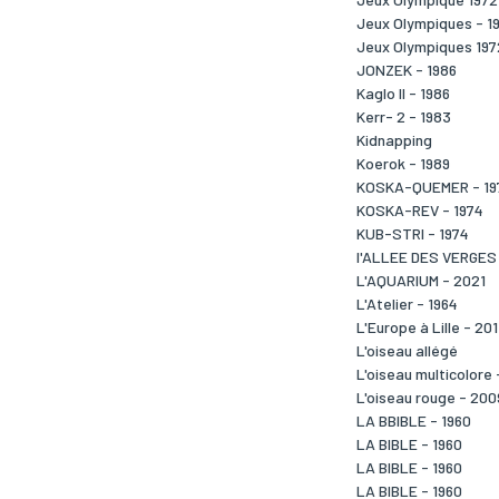
Jeux Olympiques - 1
Jeux Olympiques 197
JONZEK - 1986
Kaglo II - 1986
Kerr- 2 - 1983
Kidnapping
Koerok - 1989
KOSKA-QUEMER - 19
KOSKA-REV - 1974
KUB-STRI - 1974
l'ALLEE DES VERGES 
L'AQUARIUM - 2021
L'Atelier - 1964
L'Europe à Lille - 201
L'oiseau allégé
L'oiseau multicolore
L'oiseau rouge - 200
LA BBIBLE - 1960
LA BIBLE - 1960
LA BIBLE - 1960
LA BIBLE - 1960