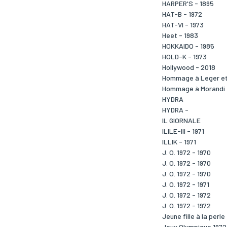
HARPER'S - 1895
HAT-B - 1972
HAT-VI - 1973
Heet - 1983
HOKKAIDO - 1985
HOLD-K - 1973
Hollywood - 2018
Hommage à Leger et 
Hommage à Morandi 
HYDRA
HYDRA -
IL GIORNALE
ILILE-III - 1971
ILLIK - 1971
J. O. 1972 - 1970
J. O. 1972 - 1970
J. O. 1972 - 1970
J. O. 1972 - 1971
J. O. 1972 - 1972
J. O. 1972 - 1972
Jeune fille à la perl
Jeux Olympique 1972 