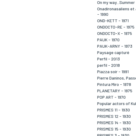
On my way...Summer
Onadironasaliens et
- 1990
OND-KETT - 1971
ONDOCTO-RE - 1975
ONDOCTO-X - 1975
PAUK - 1970
PAUK-ARNY - 1973
Paysage capturé
Perfil - 2013
perfil - 2018
Piazza soir - 1991
Pierre Daninos, Pass
Pintura Miro - 1978
PLANETARY - 1975
POP ART - 1970
Popular actors of Kub
PRISMES 11 - 1930
PRISMES 12 - 1930
PRISMES 14 - 1930
PRISMES 15 - 1930
PRISMES 3 - 1930