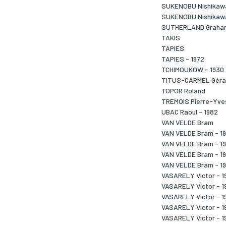
SUKENOBU Nishikawa
SUKENOBU Nishikawa
SUTHERLAND Graham
TAKIS
TAPIES
TAPIES - 1972
TCHIMOUKOW - 1930
TITUS-CARMEL Gérar
TOPOR Roland
TREMOIS Pierre-Yves
UBAC Raoul - 1982
VAN VELDE Bram
VAN VELDE Bram - 1
VAN VELDE Bram - 1
VAN VELDE Bram - 1
VAN VELDE Bram - 1
VASARELY Victor - 1
VASARELY Victor - 1
VASARELY Victor - 1
VASARELY Victor - 1
VASARELY Victor - 1