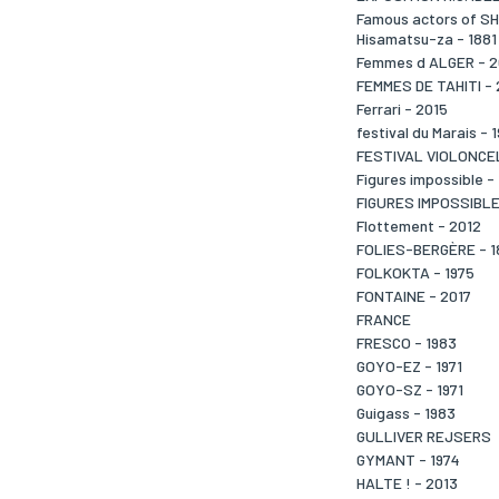
Famous actors of SH
Hisamatsu-za - 1881
Femmes d ALGER - 
FEMMES DE TAHITI -
Ferrari - 2015
festival du Marais - 
FESTIVAL VIOLONCE
Figures impossible -
FIGURES IMPOSSIBLE
Flottement - 2012
FOLIES-BERGÈRE - 1
FOLKOKTA - 1975
FONTAINE - 2017
FRANCE
FRESCO - 1983
GOYO-EZ - 1971
GOYO-SZ - 1971
Guigass - 1983
GULLIVER REJSERS
GYMANT - 1974
HALTE ! - 2013