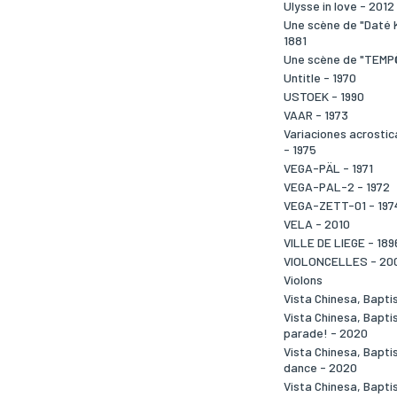
Ulysse in love - 2012
Une scène de "Daté 
1881
Une scène de "TEMP
Untitle - 1970
USTOEK - 1990
VAAR - 1973
Variaciones acrostica
- 1975
VEGA-PÄL - 1971
VEGA-PAL-2 - 1972
VEGA-ZETT-01 - 197
VELA - 2010
VILLE DE LIEGE - 189
VIOLONCELLES - 20
Violons
Vista Chinesa, Bapti
Vista Chinesa, Bapti
parade! - 2020
Vista Chinesa, Bapti
dance - 2020
Vista Chinesa, Baptis