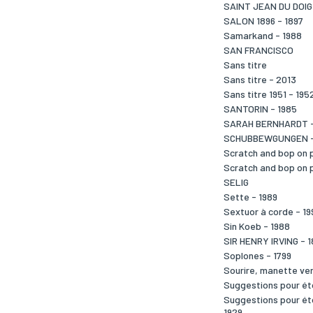
SAINT JEAN DU DOIG
SALON 1896 - 1897
Samarkand - 1988
SAN FRANCISCO
Sans titre
Sans titre - 2013
Sans titre 1951 - 195
SANTORIN - 1985
SARAH BERNHARDT -
SCHUBBEWGUNGEN -
Scratch and bop on 
Scratch and bop on 
SELIG
Sette - 1989
Sextuor à corde - 19
Sin Koeb - 1988
SIR HENRY IRVING - 1
Soplones - 1799
Sourire, manette ver
Suggestions pour éto
Suggestions pour éto
1929