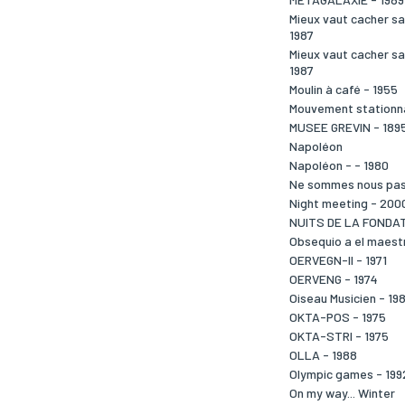
Mieux vaut cacher sa 
1987
Mieux vaut cacher sa 
1987
Moulin à café - 1955
Mouvement stationn
MUSEE GREVIN - 189
Napoléon
Napoléon - - 1980
Ne sommes nous pas 
Night meeting - 200
NUITS DE LA FONDAT
Obsequio a el maestr
OERVEGN-II - 1971
OERVENG - 1974
Oiseau Musicien - 19
OKTA-POS - 1975
OKTA-STRI - 1975
OLLA - 1988
Olympic games - 199
On my way... Winter