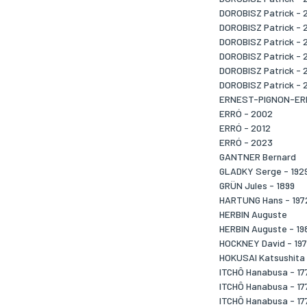
DOROBISZ Patrick - 
DOROBISZ Patrick - 
DOROBISZ Patrick - 
DOROBISZ Patrick - 
DOROBISZ Patrick - 
DOROBISZ Patrick - 
ERNEST-PIGNON-E
ERRÓ - 2002
ERRÓ - 2012
ERRÓ - 2023
GANTNER Bernard
GLADKY Serge - 192
GRÜN Jules - 1899
HARTUNG Hans - 197
HERBIN Auguste
HERBIN Auguste - 19
HOCKNEY David - 19
HOKUSAI Katsushita
ITCHÔ Hanabusa - 17
ITCHÔ Hanabusa - 17
ITCHÔ Hanabusa - 17