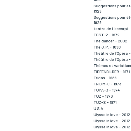
Suggestions pour éto
1929
Suggestions pour éto
1929
teatre de l 'escorpi -
TEST-2 - 1972
The dancer - 2002
The J. P. - 1898
Théâtre de l'Opéra -
Théâtre de l'Opéra -
Thèmes et variation
TIEFENBILDER - 1971
Tridas - 1986
TRIDIM-C - 1973
TUPA-3 - 1974
TUZ - 1973
TUZ-S - 1971
U S A
Ulysse in love - 2012
Ulysse in love - 2012
Ulysse in love - 2012