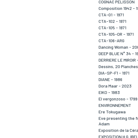
COGNAC PELISSON
Composition 1942 - 
CTA-01 - 1971
CTA-102 - 1971
CTA-105 - 1971
CTA-105-OR - 1971
CTA-106-ARG
Dancing Woman - 20
DEEP BLUE N° 34 - 1
DERRIERE LE MIROIR 
Dessins, 20 Planches
DIA-SP-F1 - 1971
DIANE - 1986
Dora Maar - 2023
EIKO - 1983
El vergonzoso - 1799
ENVIRONNEMENT
Ere Tokugawa
Eve presenting the f
Adam
Exposition de la Cér
EXPOSITION H.G. IBEL