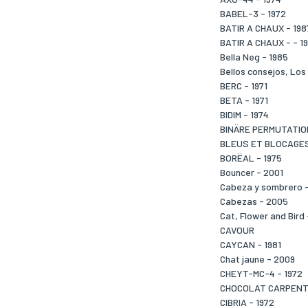
BABEL-3 - 1972
BATIR A CHAUX - 198
BATIR A CHAUX - - 1
Bella Neg - 1985
Bellos consejos, Los 
BERC - 1971
BETA - 1971
BIDIM - 1974
BINÄRE PERMUTATION
BLEUS ET BLOCAGE
BORËAL - 1975
Bouncer - 2001
Cabeza y sombrero 
Cabezas - 2005
Cat, Flower and Bird
CAVOUR
CAYCAN - 1981
Chat jaune - 2009
CHEYT-MC-4 - 1972
CHOCOLAT CARPENTI
CIBRIA - 1972